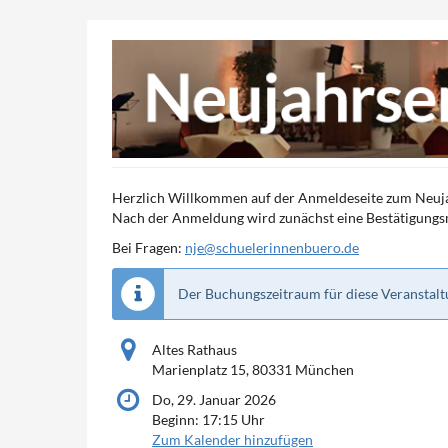
Zum
Haupt-
Neujahrsempfang
Inhalt
springen
2026
Do, 29. Januar 2026
Herzlich Willkommen auf der Anmeldeseite zum Neu
Nach der Anmeldung wird zunächst eine Bestätigungsma
Bei Fragen:
nje@schuelerinnenbuero.de
Der Buchungszeitraum für diese Veranstaltu
Altes Rathaus
Marienplatz 15, 80331 München
Do, 29. Januar 2026
Beginn:
17:15
Uhr
Zum Kalender hinzufügen