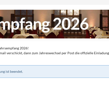
jahrsempfang 2026!
il verschickt, dann zum Jahreswechsel per Post die offizielle Einladung
ng ist beendet.