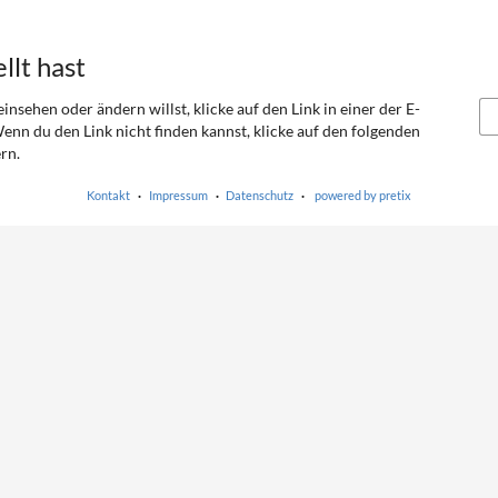
llt hast
nsehen oder ändern willst, klicke auf den Link in einer der E-
Wenn du den Link nicht finden kannst, klicke auf den folgenden
rn.
Kontakt
Impressum
Datenschutz
powered by pretix